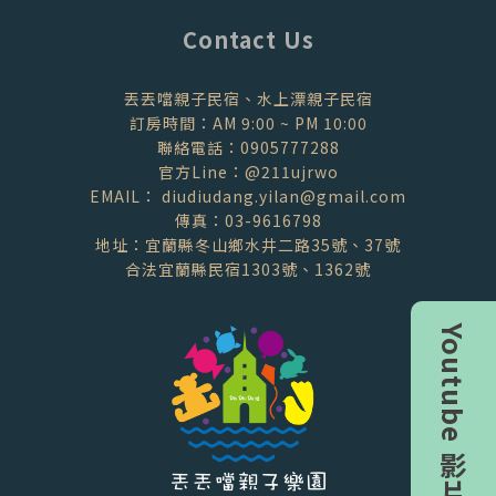
Contact Us
丟丟噹親子民宿、水上漂親子民宿
訂房時間：AM 9:00 ~ PM 10:00
聯絡電話：0905777288
官方Line：@211ujrwo
EMAIL： diudiudang.yilan@gmail.com
傳真：03-9616798
地址：宜蘭縣冬山鄉水井二路35號、37號
合法宜蘭縣民宿1303號、1362號
Youtube 影片