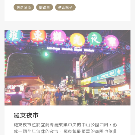
天然湖泊
腳踏車
適合親子
羅東夜市
羅東夜市位於宜蘭縣羅東鎮中央的中山公園四周，形
成一個全年無休的夜市，羅東鎮最繁華的商圈也依此