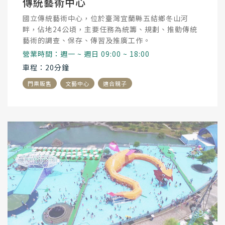
傳統藝術中心
國立傳統藝術中心，位於臺灣宜蘭縣五結鄉冬山河
畔，佔地24公頃，主要任務為統籌、規劃、推動傳統
藝術的調查、保存、傳習及推廣工作。
營業時間：週一 ~ 週日 09:00 ~ 18:00
車程：20分鐘
門票販售
文藝中心
適合親子