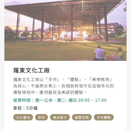
羅東文化工廠
羅東文化工場以「手作」、「體驗」、「美學教育」
為核心，不論男女老少，各個族群皆可在這個多元的
實驗場域中，獲得藝術及美感的體驗。
營業時間：週一公休、週二~週日 09:00 ~ 17:00
車程：5分鐘
文化基地
草地
適合親子
展覽空間
手作體驗