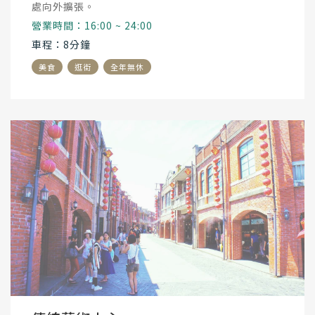
處向外擴張。
營業時間：16:00 ~ 24:00
車程：8分鐘
美食
逛街
全年無休