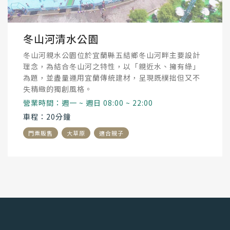
冬山河清水公園
冬山河親水公園位於宜蘭縣五結鄉冬山河畔主要設計
理念，為結合冬山河之特性，以「親近水、擁有綠」
為題，並盡量運用宜蘭傳統建材，呈現既樸拙但又不
失精緻的獨創風格。
營業時間：週一 ~ 週日 08:00 ~ 22:00
車程：20分鐘
門票販售
大草原
適合親子