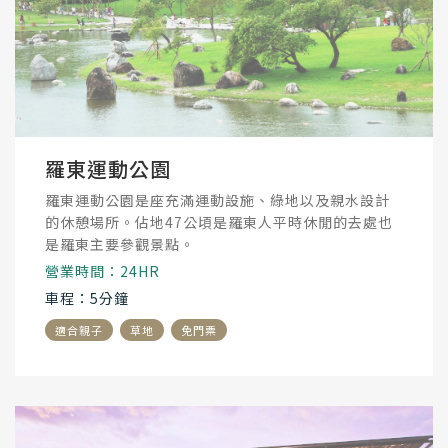
羅東運動公園
羅東運動公園是座充滿運動設施、綠地以及親水設計
的休憩場所。佔地47公頃是羅東人平時休閒的去處也
是羅東主要參觀景點。
營業時間：24HR
車程：5分鐘
適合親子
草地
免門票