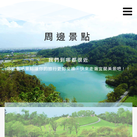
周邊景點
我們到哪都很近
鄰近各地景點讓你的旅行更好安排，快來走遍宜蘭美景吧！！