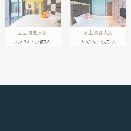
丟丟噹雙人房
水上漂雙人房
大人2人、小孩0人
大人2人、小孩0人