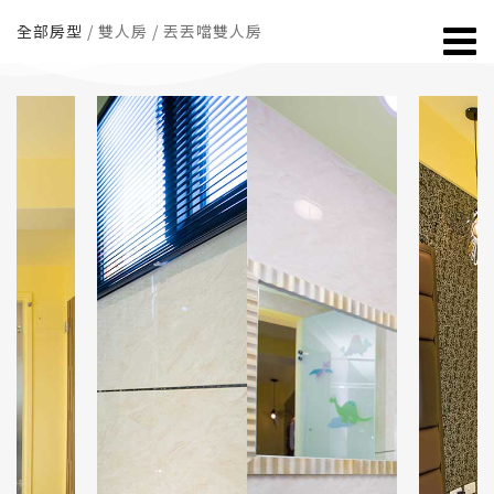
全部房型
/ 雙人房 / 丟丟噹雙人房